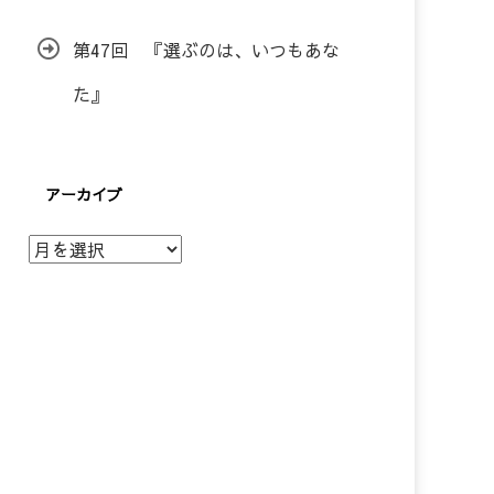
第47回 『選ぶのは、いつもあな
た』
アーカイブ
ア
ー
カ
イ
ブ