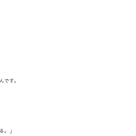
んです。
る。」