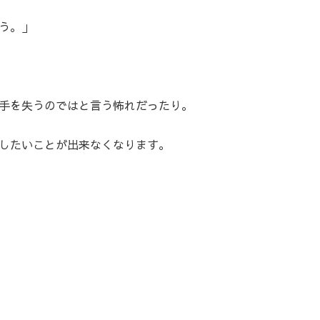
う。」
手を失うのではと言う怖れだったり。
したいことが出来なくなります。