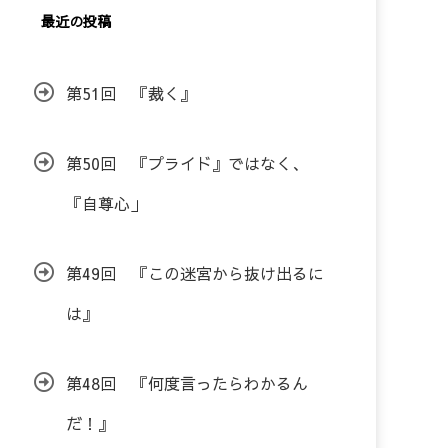
最近の投稿
第51回 『裁く』
第50回 『プライド』ではなく、
『自尊心」
第49回 『この迷宮から抜け出るに
は』
第48回 『何度言ったらわかるん
だ！』