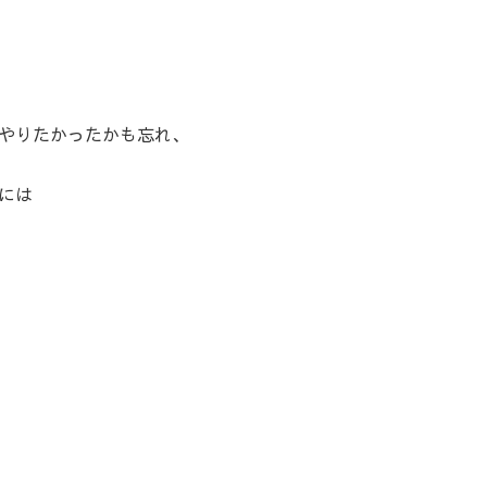
やりたかったかも忘れ、
には