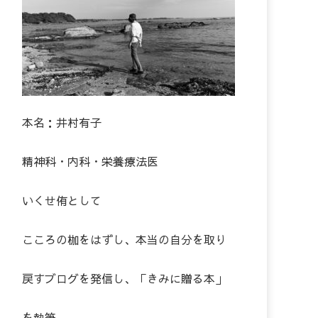
本名：井村有子
精神科・内科・栄養療法医
いくせ侑として
こころの枷をはずし、本当の自分を取り
戻すブログを発信し、「きみに贈る本」
を執筆。