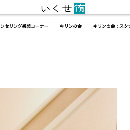
ウンセリング感想コーナー
キリンの会
キリンの会：スタ