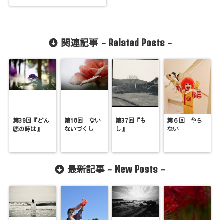
関連記事 -
-
Related Posts
第39回『どん
第18回 ない
第37回『も
第６回 やら
底の時は』
ないづくし
し』
ない
最新記事 -
-
New Posts