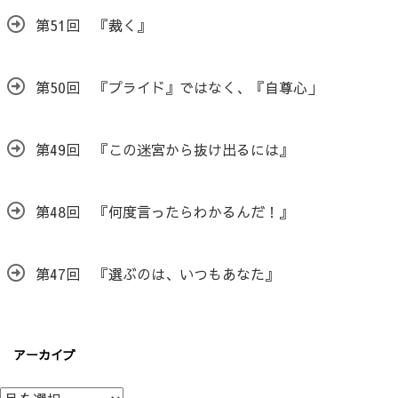
第51回 『裁く』
第50回 『プライド』ではなく、『自尊心」
第49回 『この迷宮から抜け出るには』
第48回 『何度言ったらわかるんだ！』
第47回 『選ぶのは、いつもあなた』
アーカイブ
ア