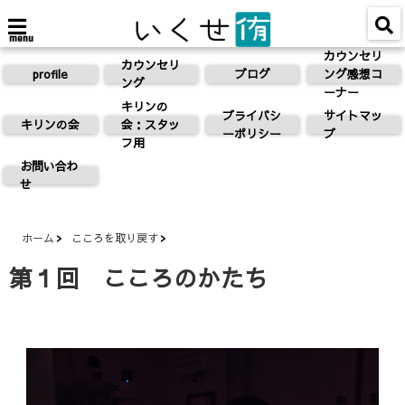
menu
カウンセリ
カウンセリ
profile
ブログ
ング感想コ
ング
ーナー
キリンの
プライバシ
サイトマッ
キリンの会
会：スタッ
ーポリシー
プ
フ用
お問い合わ
せ
ホーム
こころを取り戻す
第１回 こころのかたち