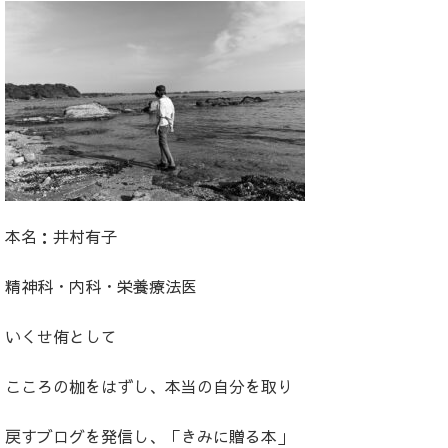
本名：井村有子
精神科・内科・栄養療法医
いくせ侑として
こころの枷をはずし、本当の自分を取り
戻すブログを発信し、「きみに贈る本」