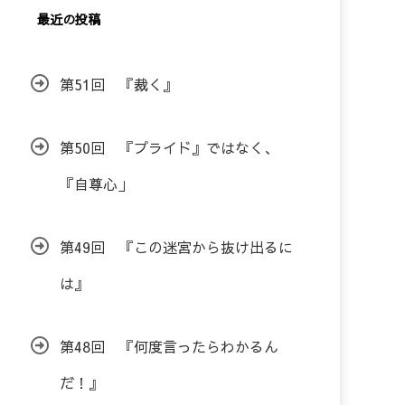
最近の投稿
第51回 『裁く』
第50回 『プライド』ではなく、
『自尊心」
第49回 『この迷宮から抜け出るに
は』
第48回 『何度言ったらわかるん
だ！』