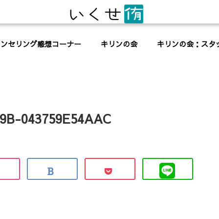
ウンセリング感想コーナー
キリンの会
キリンの会：スタ
29B-043759E54AAC