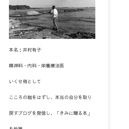
本名：井村有子
精神科・内科・栄養療法医
いくせ侑として
こころの枷をはずし、本当の自分を取り
戻すブログを発信し、「きみに贈る本」
を執筆。