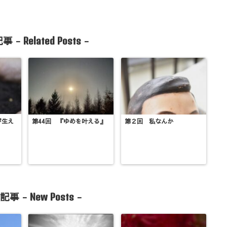
事 -
-
Related Posts
が生え
第44回 『ゆめを叶える』
第２回 私なんか
記事 -
-
New Posts