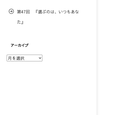
第47回 『選ぶのは、いつもあな
た』
アーカイブ
ア
ー
カ
イ
ブ