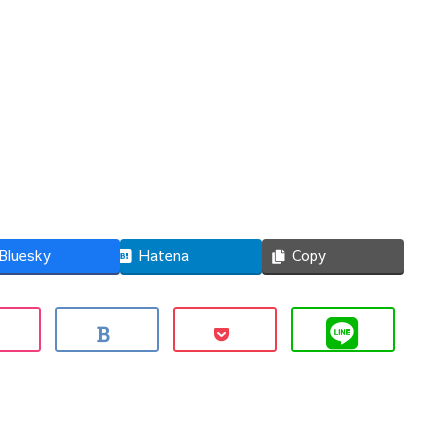
Bluesky
Hatena
Copy