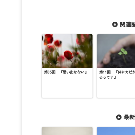
関連記
第35回 『思い出せない』
第11回 『体にカビ
るって？』
最新